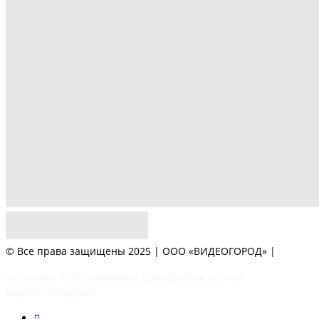
© Все права защищены 2025 | ООО «ВИДЕОГОРОД» |
Установка и обслуживание домофонов и систем
видеонаблюдения